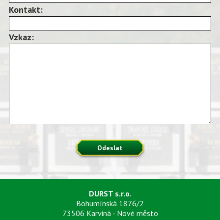
Kontakt:
Vzkaz:
Odeslat
DURST s.r.o.
Bohumínská 1876/2
73506 Karviná - Nové město