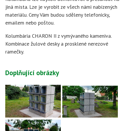
jiná místa. Lze je vyrobit ze všech námi nabízených
materiálu. Ceny Vám budou sděleny telefonicky,
emailem nebo poštou.
Kolumbária CHARON II z vymývaného kameniva.
Kombinace žulové desky a prosklené nerezové
ramečky.
Doplňující obrázky