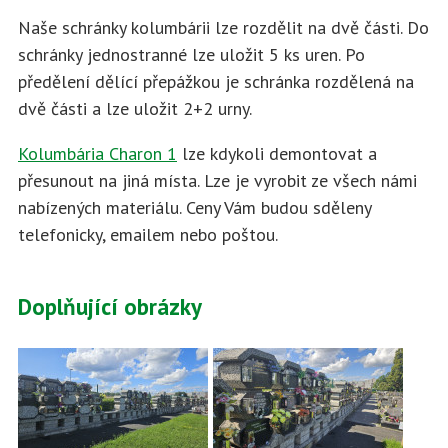
Naše schránky kolumbárii lze rozdělit na dvě části. Do
schránky jednostranné lze uložit 5 ks uren. Po
předělení dělící přepážkou je schránka rozdělená na
dvě části a lze uložit 2+2 urny.
Kolumbária Charon 1
lze kdykoli demontovat a
přesunout na jiná místa. Lze je vyrobit ze všech námi
nabízených materiálu. Ceny Vám budou sděleny
telefonicky, emailem nebo poštou.
Doplňující obrázky