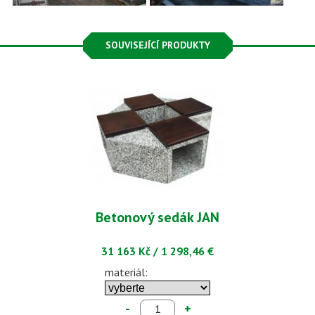
SOUVISEJÍCÍ PRODUKTY
Betonový sedák JAN
31 163 Kč
/
1 298,46 €
materiál:
-
+