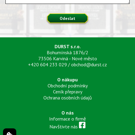
Odeslat
DURST s.r.o.
Bohumínská 1876/2
73506 Karviná - Nové město
+420 604 233 029
/
obchod@durst.cz
O nákupu
Obchodní podmínky
Ceník přepravy
Ochrana osobních údajů
O nás
Informace o firmě
Navštivte nás