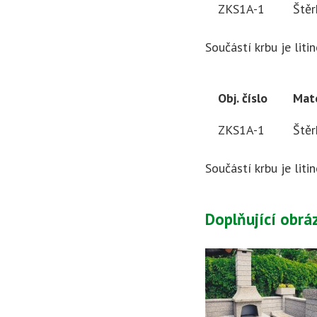
ZKS1A-1
Štěr
Součástí krbu je liti
Obj. číslo
Mate
ZKS1A-1
Štěr
Součástí krbu je liti
Doplňující obrá