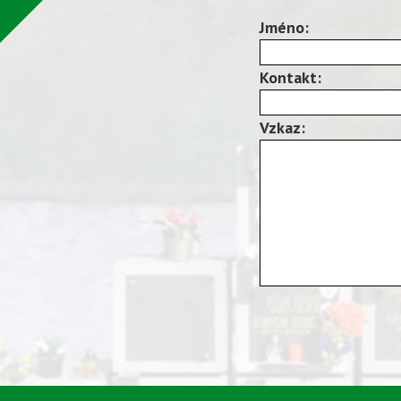
Jméno:
Kontakt:
Vzkaz: