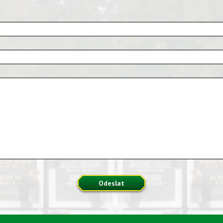
Odeslat