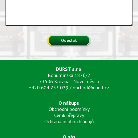
Odeslat
DURST s.r.o.
Bohumínská 1876/2
73506 Karviná - Nové město
+420 604 233 029
/
obchod@durst.cz
O nákupu
Obchodní podmínky
Ceník přepravy
Ochrana osobních údajů
O nás