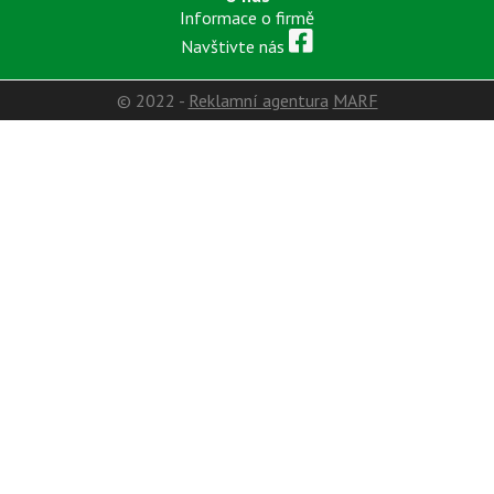
Informace o firmě
Navštivte nás
© 2022 -
Reklamní agentura
MARF