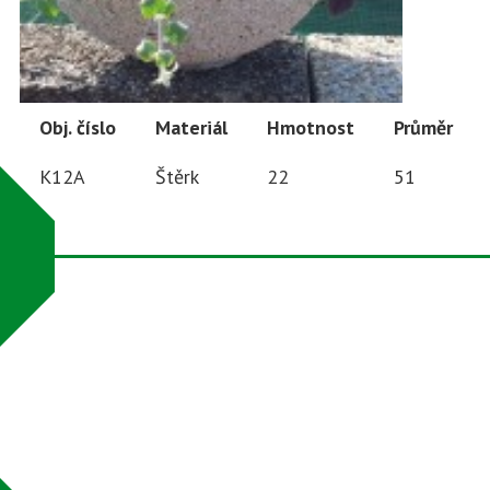
Obj. číslo
Materiál
Hmotnost
Průměr
K12A
Štěrk
22
51