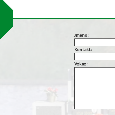
Jméno:
Kontakt:
Vzkaz: