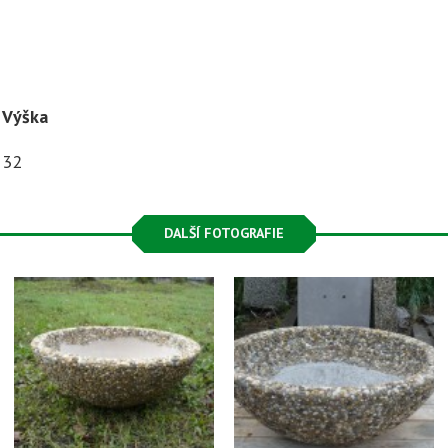
Výška
32
DALŠÍ FOTOGRAFIE