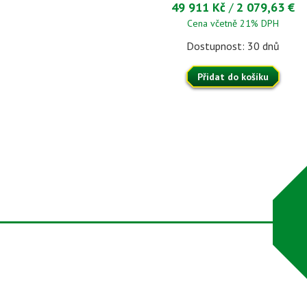
49 911 Kč
/
2 079,63 €
Cena včetně 21% DPH
Dostupnost: 30 dnů
Přidat do košíku